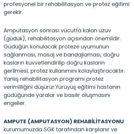
profesyonel bir rehabilitasyon ve protez eğitimi
gerekir.
Amputasyon sonrası vücutta kalan uzuv
(güdük), rehabilitasyon açısından önemlidir.
Güdüğün konulacak proteze uyumunun
sağlanması, masaj ve bandajlaması, doğru
kasların kuvvetlendirilip doğru kasların
gerilmesi, protez kullanımını kolaylaştıracaktır.
Yanlış rehabilitasyon programı protez
verimliliğini düşürür.Yürüyüş eğitimi hastanın
güdüğünde yaralar ve basılır oluşmasını
engeller.
AMPUTE (AMPUTASYON) REHABİLİTASYONU
kurumumuzda SGK tarafından karşılanır ve