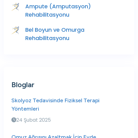
Ampute (Amputasyon)
Rehabilitasyonu
Bel Boyun ve Omurga
Rehabilitasyonu
Bloglar
Skolyoz Tedavisinde Fiziksel Terapi
Yöntemleri
24 Şubat 2025
Omuz Ağrısını Azaltmak İçin Evde