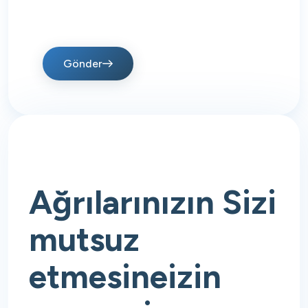
Gönder
Ağrılarınızın
Sizi
mutsuz
etmesine
izin