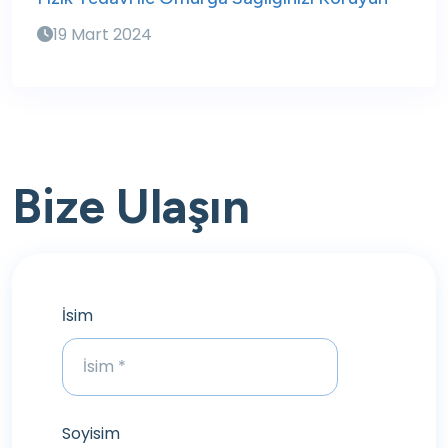
19 Mart 2024
Bize Ulaşın
İsim
Soyisim