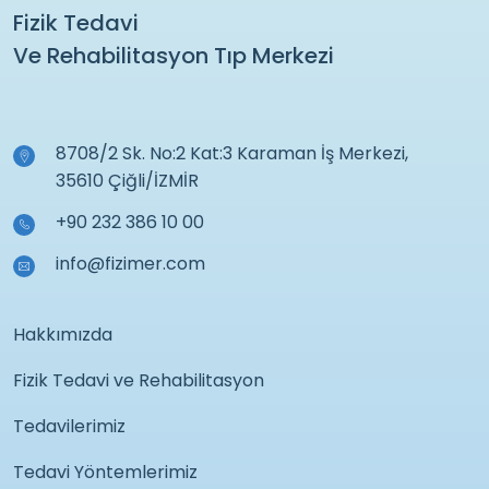
Fizik Tedavi
Ve Rehabilitasyon Tıp Merkezi
8708/2 Sk. No:2 Kat:3 Karaman İş Merkezi,
35610 Çiğli/İZMİR
+90 232 386 10 00
info@fizimer.com
Hakkımızda
Fizik Tedavi ve Rehabilitasyon
Tedavilerimiz
Tedavi Yöntemlerimiz