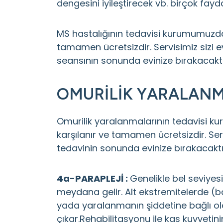
dengesini iyileştirecek vb. birçok fay
MS hastalığının tedavisi kurumumuzda
tamamen ücretsizdir. Servisimiz sizi 
seansının sonunda evinize bırakacaktı
OMURİLİK YARALANM
Omurilik yaralanmalarının tedavisi 
karşılanır ve tamamen ücretsizdir. Ser
tedavinin sonunda evinize bırakacaktı
4a-PARAPLEJİ :
Genelikle bel seviyes
meydana gelir. Alt ekstremitelerde (b
yada yaralanmanın şiddetine bağlı ol
çıkar.Rehabilitasyonu ile kas kuvvetinin