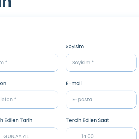
ın
Soyisim
fon
E-mail
h Edilen Tarih
Tercih Edilen Saat