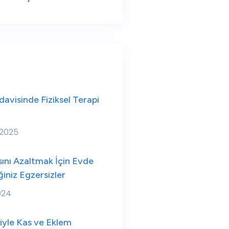
avisinde Fiziksel Terapi
 2025
ını Azaltmak İçin Evde
iniz Egzersizler
024
iyle Kas ve Eklem