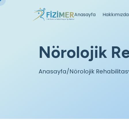
Anasayfa
Hakkımızda
Nörolojik R
Anasayfa
/Nörolojik Rehabilita