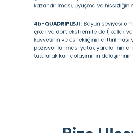
kazandırılması, uyuşma ve hissizliğini
4b-QUADRİPLEJİ :
Boyun seviyesi om
çıkar ve dört ekstremite de ( kollar ve
kuvvetinin ve esnekliğinin arttırılmas
pozisyonlanması yatak yaralarının ö
tutularak kan dolaşımının dolaşımının