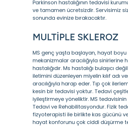
Parkinson hastalığının tedavisi kuru
ve tamamen ücretsizdir. Servisimiz si
sonunda evinize bırakacaktır.
MULTİPLE SKLEROZ
MS genç yaşta başlayan, hayat boyu 
mekanizmalar aracılığıyla sinirlerine h
hastalığıdır. Ms hastalığı bulaşıcı değil
iletimini düzenleyen miyelin kılıf adı veri
aracılığıyla harap eder. Tıp çok iler
kesin bir tedavisi yoktur. Tedavi çeşit
iyileştirmeye yöneliktir. MS tedavisinin 
Tedavi ve Rehabilitasyondur. Fizik te
fizyoterapisti ile birlikte kas gücünü ve
hayat konforunu çok ciddi düşürme teh