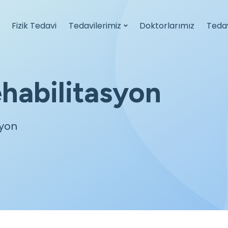
Fizik Tedavi
Tedavilerimiz
Doktorlarımız
Teda
ehabilitasyon
syon