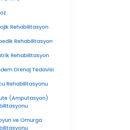
yoz
ojik Rehabilitasyon
pedik Rehabilitasyon
trik Rehabilitasyon
ödem Drenaj Tedavisi
cu Rehabilitasyonu
te (Amputasyon)
bilitasyonu
Boyun ve Omurga
bilitasyonu