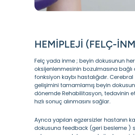
HEMİPLEJİ (FELÇ-İNM
Felç yada inme ; beyin dokusunun he
oksijenlenmesinin bozulmasına bağlı 
fonksiyon kaybı hastalığıdır. Cerebral
gelişimini tamamlamış beyin dokusunu 
dönemde Rehabilitasyon, tedavinin etk
hızlı sonuç alınmasını sağlar.
Ayrıca yapılan egzersizler hastanın 
dokusuna feedback (geri besleme ) s