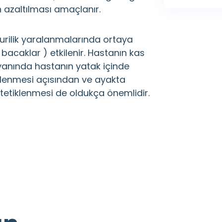
n azaltılması amaçlanır.
urilik yaralanmalarında ortaya
 bacaklar ) etkilenir. Hastanın kas
ı yanında hastanın yatak içinde
nlenmesi açısından ve ayakta
 tetiklenmesi de oldukça önemlidir.