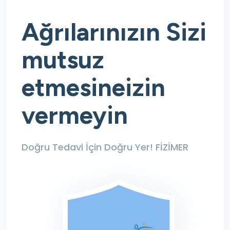
Ağrılarınızın
Sizi
mutsuz
etmesine
izin
vermeyin
Doğru Tedavi İçin
Doğru Yer! FİZİMER