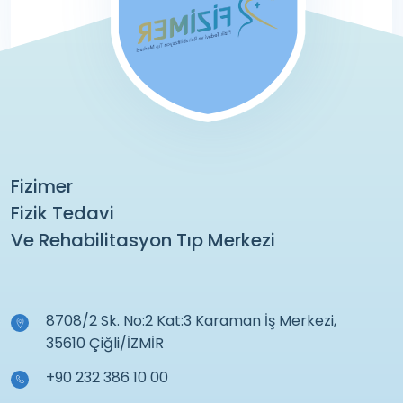
Fizimer
Fizik Tedavi
Ve Rehabilitasyon Tıp Merkezi
8708/2 Sk. No:2 Kat:3 Karaman İş Merkezi,
35610 Çiğli/İZMİR
+90 232 386 10 00