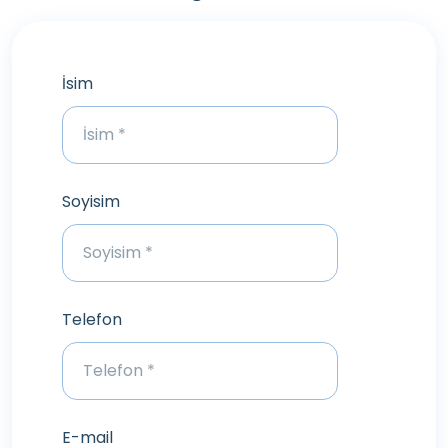
İsim
Soyisim
Telefon
E-mail